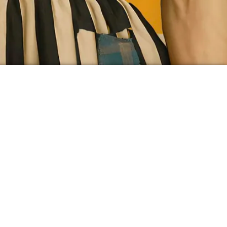
P FOR OUR NEWSLETTER
SIGN UP
O
IA