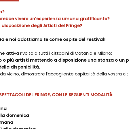
vo?
acerebbe vivere un’esperienza umana gratificante?
 disposizione degli Artisti del Fringe?
ua e noi adottiamo te come ospite del Festival!
ne attiva rivolto a tutti i cittadini di Catania e Milano:
 o più artisti mettendo a disposizione una stanza o un 
lla disponibilità.
a vicino, dimostrare l’accogliente ospitalità della vostra cit
 SPETTACOLI DEL FRINGE, CON LE SEGUENTI MODALITÀ:
ana
alla domenica
timana