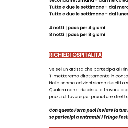
Seconda settimana - dal mercoled
Tutte e due le settimane - dal mer
Tutte e due le settimane - dal lun
4 notti | pass per 4 giorni
8 notti | pass per 8 giorni
RICHIEDI OSPITALITÀ
Se sei un artista che partecipa al Frin
Ti metteremo direttamente in contatt
Nelle scorse edizioni siamo riusciti a 
Qualora non si riuscisse a trovare ospi
prezzi di favore per prenotare diret
Con questo Form puoi inviare la tua r
se partecipi a entrambi i Fringe Fest