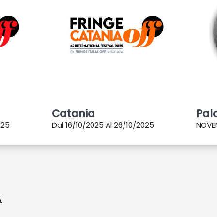
Catania
Pal
025
Dal 16/10/2025 Al 26/10/2025
NOVE
À