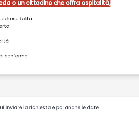
eda o un cittadino che offra ospitalità,
hiedi ospitalità
ferta
lità
l di conferma
cui inviare la richiesta e poi anche le date