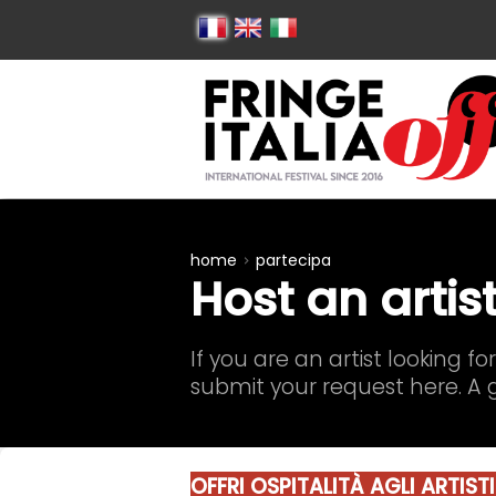
home
partecipa
Host an artis
If you are an artist looking f
submit your request here. A g
OFFRI OSPITALITÀ AGLI ARTISTI