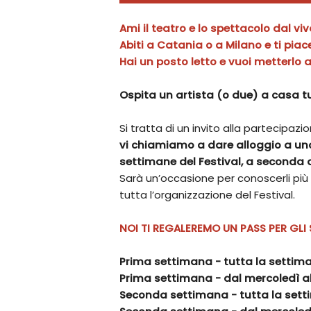
Ami il teatro e lo spettacolo dal vi
Abiti a Catania o a Milano e ti pi
Hai un posto letto e vuoi metterlo a
Ospita un artista (o due) a casa t
Si tratta di un invito alla partecipazio
vi chiamiamo a dare alloggio a uno
settimane del Festival, a seconda de
Sarà un’occasione per conoscerli più d
tutta l’organizzazione del Festival.
NOI TI REGALEREMO UN PASS PER GLI
Prima settimana - tutta la settim
Prima settimana - dal mercoledì 
Seconda settimana - tutta la set