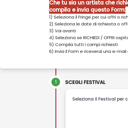
Che tu sia un artista che richi
compila e invia questo Form:
1) Seleziona il Fringe per cui offri o ric
2) Seleziona le date di richiesta o of
3) Vai avanti
4) Seleziona se RICHIEDI / OFFRI ospita
5) Compila tutti i campi richiesti
6) Invia il Form e riceverai una e-mai
1
SCEGLI FESTIVAL
Seleziona il Festival per 