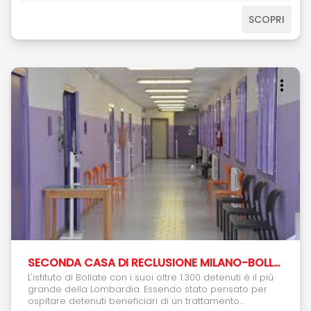
SCOPRI
SECONDA CASA DI RECLUSIONE MILANO-BOLLATE
L'istituto di Bollate con i suoi oltre 1.300 detenuti è il più
grande della Lombardia. Essendo stato pensato per
ospitare detenuti beneficiari di un trattamento