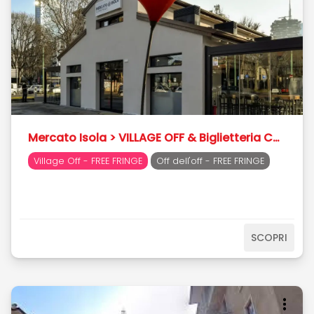
Mercato Isola > VILLAGE OFF & Biglietteria Centrale
Village Off - FREE FRINGE
Off dell'off - FREE FRINGE
SCOPRI