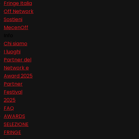
Fringe Italia
{{p.name}}
Off Network
Sostieni
MecenOff
Info
Chi siamo
I luoghi
Partner del
Network e
Award 2025
Partner
Festival
2025
FAQ
AWARDS
SELEZIONE
FRINGE