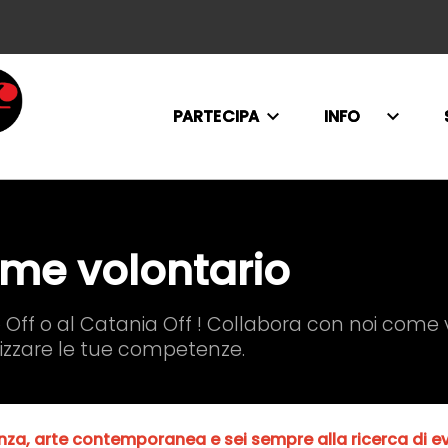
PARTECIPA
INFO
me volontario
Off o al Catania Off ! Collabora con noi come vol
izzare le tue competenze.
za, arte contemporanea e sei sempre alla ricerca di eve