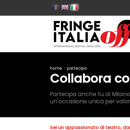
home
partecipa
Collabora co
Partecipa anche tu al Milano 
un'occasione unica per valor
Sei un appassionato di teatro, dan