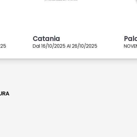
Catania
Pal
025
Dal 16/10/2025 Al 26/10/2025
NOVE
URA