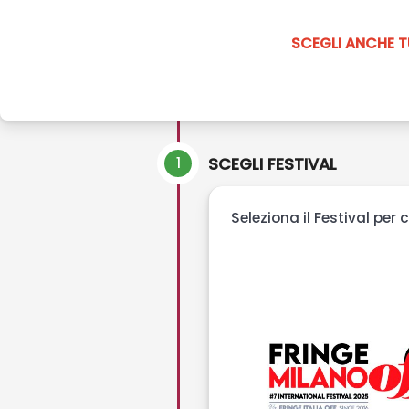
SCEGLI ANCHE T
1
SCEGLI FESTIVAL
Seleziona il Festival per 