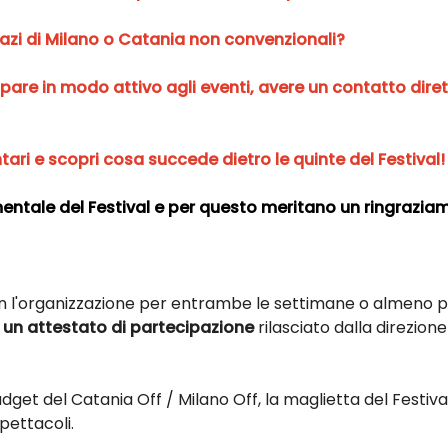
pazi di Milano o Catania non convenzionali?
cipare in modo attivo agli eventi, avere un contatto dire
tari e scopri cosa succede dietro le quinte del Festival!
entale del Festival e per questo meritano un ringraziam
n l'organizzazione per entrambe le settimane o almeno p
 un attestato di partecipazione
rilasciato dalla direzion
gadget del Catania Off / Milano Off, la maglietta del Festival
pettacoli.