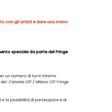
tto con gli artisti e dare una mano
ento speciale da parte del Fringe
er un numero di turni minimo
e del Catania Off / Milano Off Fringe
 e la possibilità di partecipare e di