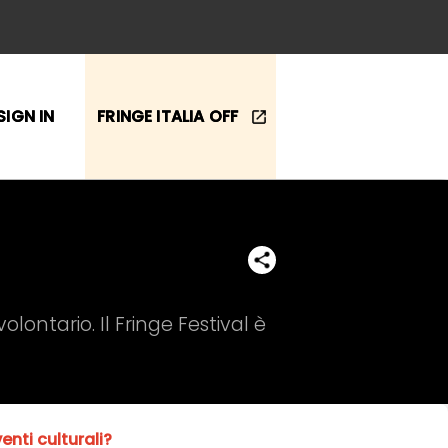
SIGN IN
FRINGE ITALIA OFF
ontario. Il Fringe Festival è
nti culturali?