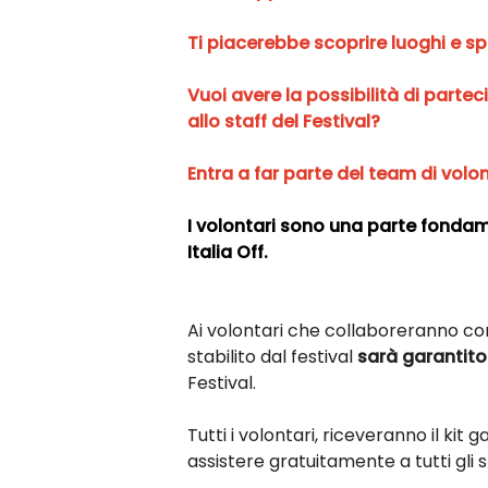
Ti piacerebbe scoprire luoghi e s
Vuoi avere la possibilità di parte
allo staff del Festival?
Entra a far parte del team di volon
I volontari sono una parte fondam
Italia Off.
Ai volontari che collaboreranno co
stabilito dal festival
sarà garantito
Festival.
Tutti i volontari, riceveranno il kit 
assistere gratuitamente a tutti gli s