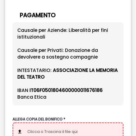
PAGAMENTO
Causale per Aziende: Liberalità per fini
istituzionali
Causale per Privati: Donazione da
devolvere a sostegno compagnie
INTESTATARIO:
ASSOCIAZIONE LA MEMORIA
DEL TEATRO
IBAN
IT06F0501804600000011676186
Banca Etica
ALLEGA COPIA DEL BONIFICO *
Clicca o Trascina il file qui