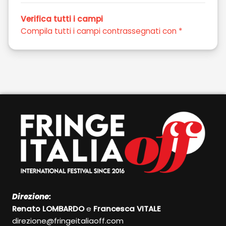
Verifica tutti i campi
Compila tutti i campi contrassegnati con *
Direzione:
Renato LOMBARDO
e
Francesca VITALE
direzione@fringeitaliaoff.com